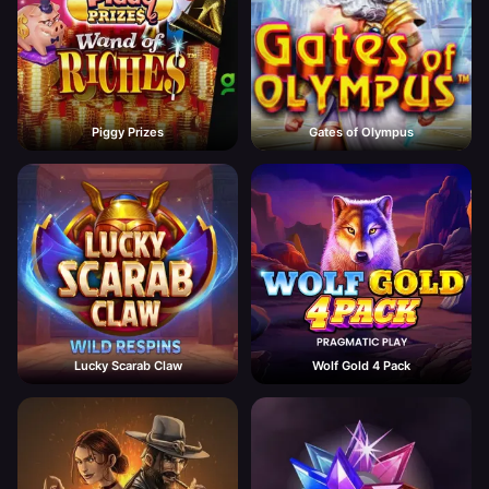
Piggy Prizes
Gates of Olympus
Lucky Scarab Claw
Wolf Gold 4 Pack