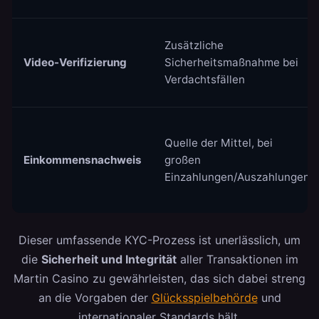
Zusätzliche
Video-Verifizierung
Sicherheitsmaßnahme bei
Verdachtsfällen
Quelle der Mittel, bei
Einkommensnachweis
großen
Einzahlungen/Auszahlungen
Dieser umfassende KYC-Prozess ist unerlässlich, um
die
Sicherheit und Integrität
aller Transaktionen im
Martin Casino zu gewährleisten, das sich dabei streng
an die Vorgaben der
Glücksspielbehörde
und
internationaler Standards hält.