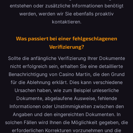
entstehen oder zusätzliche Informationen benötigt
werden, werden wir Sie ebenfalls proaktiv
kontaktieren.
Was passiert bei einer fehlgeschlagenen
Verifizierung?
Sollte die anfängliche Verifizierung Ihrer Dokumente
nicht erfolgreich sein, erhalten Sie eine detaillierte
Benachrichtigung von Casino Martin, die den Grund
für die Ablehnung erklärt. Dies kann verschiedene
Ursachen haben, wie zum Beispiel unleserliche
Dokumente, abgelaufene Ausweise, fehlende
Informationen oder Unstimmigkeiten zwischen den
Angaben und den eingereichten Dokumenten. In
solchen Fällen wird Ihnen die Möglichkeit gegeben, die
erforderlichen Korrekturen vorzunehmen und die