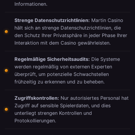
Informationen.
Strenge Datenschutzrichtlinien:
Martin Casino
hält sich an strenge Datenschutzrichtlinien, die
den Schutz Ihrer Privatsphäre in jeder Phase Ihrer
Interaktion mit dem Casino gewährleisten.
Regelmäßige Sicherheitsaudits:
Die Systeme
werden regelmäßig von externen Experten
überprüft, um potenzielle Schwachstellen
frühzeitig zu erkennen und zu beheben.
Zugriffskontrollen:
Nur autorisiertes Personal hat
Zugriff auf sensible Spielerdaten, und dies
unterliegt strengen Kontrollen und
Protokollierungen.