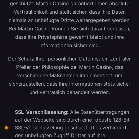
geschützt. Martin Casino garantiert Ihnen absolute
Vertraulichkeit und stellt sicher, dass Ihre Daten
niemals an unbefugte Dritte weitergegeben werden.
Bei Martin Casino können Sie sich darauf verlassen,
dass Ihre Privatsphäre gewahrt bleibt und Ihre
Informationen sicher sind.
Der Schutz Ihrer persönlichen Daten ist ein zentraler
Pfeiler der Philosophie bei Martin Casino, das
verschiedene Maßnahmen implementiert, um
sicherzustellen, dass Ihre Informationen stets sicher
und vertraulich behandelt werden.
SSL-Verschlüsselung:
Alle Datenübertragungen
auf der Webseite sind durch eine robuste 128-Bit-
SSL-Verschlüsselung geschützt. Dies verhindert
den unbefugten Zugriff Dritter auf Ihre