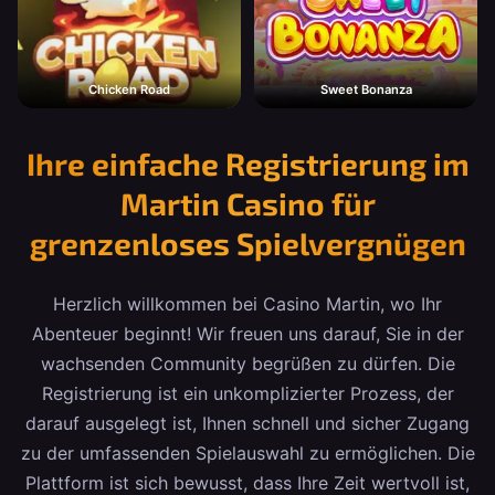
Chicken Road
Sweet Bonanza
Ihre einfache Registrierung im
Martin Casino für
grenzenloses Spielvergnügen
Herzlich willkommen bei Casino Martin, wo Ihr
Abenteuer beginnt! Wir freuen uns darauf, Sie in der
wachsenden Community begrüßen zu dürfen. Die
Registrierung ist ein unkomplizierter Prozess, der
darauf ausgelegt ist, Ihnen schnell und sicher Zugang
zu der umfassenden Spielauswahl zu ermöglichen. Die
Plattform ist sich bewusst, dass Ihre Zeit wertvoll ist,