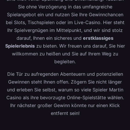
Sie ohne Verzögerung in das umfangreiche
Spielangebot ein und nutzen Sie Ihre Gewinnchancen
bei Slots, Tischspielen oder im Live-Casino. Hier steht
Ihr Spielvergnügen im Mittelpunkt, und wir sind stolz
darauf, Ihnen ein sicheres und
erstklassiges
Spielerlebnis
zu bieten. Wir freuen uns darauf, Sie hier
willkommen zu heißen und Sie auf Ihrem Weg zu
begleiten.
Die Tür zu aufregenden Abenteuern und potenziellen
Gewinnen steht Ihnen offen. Zögern Sie nicht länger
und erleben Sie selbst, warum so viele Spieler Martin
Casino als ihre bevorzugte Online-Spielstätte wählen.
Ihr nächster großer Gewinn könnte nur einen Klick
entfernt sein!