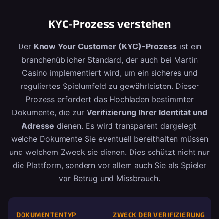
KYC-Prozess verstehen
Der
Know Your Customer (KYC)-Prozess
ist ein
branchenüblicher Standard, der auch bei Martin
Casino implementiert wird, um ein sicheres und
reguliertes Spielumfeld zu gewährleisten. Dieser
Prozess erfordert das Hochladen bestimmter
Dokumente, die zur
Verifizierung Ihrer Identität und
Adresse
dienen. Es wird transparent dargelegt,
welche Dokumente Sie eventuell bereithalten müssen
und welchem Zweck sie dienen. Dies schützt nicht nur
die Plattform, sondern vor allem auch Sie als Spieler
vor Betrug und Missbrauch.
DOKUMENTENTYP
ZWECK DER VERIFIZIERUNG