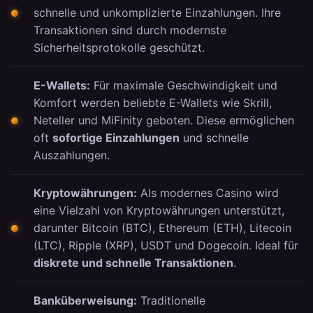
schnelle und unkomplizierte Einzahlungen. Ihre
Transaktionen sind durch modernste
Sicherheitsprotokolle geschützt.
E-Wallets:
Für maximale Geschwindigkeit und
Komfort werden beliebte E-Wallets wie Skrill,
Neteller und MiFinity geboten. Diese ermöglichen
oft
sofortige Einzahlungen
und schnelle
Auszahlungen.
Kryptowährungen:
Als modernes Casino wird
eine Vielzahl von Kryptowährungen unterstützt,
darunter Bitcoin (BTC), Ethereum (ETH), Litecoin
(LTC), Ripple (XRP), USDT und Dogecoin. Ideal für
diskrete und schnelle Transaktionen
.
Banküberweisung:
Traditionelle