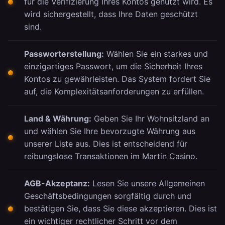
für die Verifizierung Ihres Kontos genutzt wird. Es
wird sichergestellt, dass Ihre Daten geschützt
sind.
Passworterstellung:
Wählen Sie ein starkes und
einzigartiges Passwort, um die Sicherheit Ihres
Kontos zu gewährleisten. Das System fordert Sie
auf, die Komplexitätsanforderungen zu erfüllen.
Land & Währung:
Geben Sie Ihr Wohnsitzland an
und wählen Sie Ihre bevorzugte Währung aus
unserer Liste aus. Dies ist entscheidend für
reibungslose Transaktionen im Martin Casino.
AGB-Akzeptanz:
Lesen Sie unsere Allgemeinen
Geschäftsbedingungen sorgfältig durch und
bestätigen Sie, dass Sie diese akzeptieren. Dies ist
ein wichtiger rechtlicher Schritt vor dem