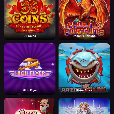
36 Coins
Phoenix Fortune
High Flyer
Razor Shark