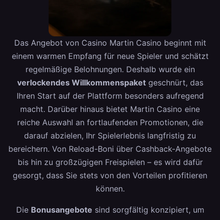
Das Angebot von Casino Martin Casino beginnt mit
einem warmen Empfang für neue Spieler und schätzt
regelmäßige Belohnungen. Deshalb wurde ein
verlockendes Willkommenspaket
geschnürt, das
Ihren Start auf der Plattform besonders aufregend
macht. Darüber hinaus bietet Martin Casino eine
reiche Auswahl an fortlaufenden Promotionen, die
darauf abzielen, Ihr Spielerlebnis langfristig zu
bereichern. Von Reload-Boni über Cashback-Angebote
bis hin zu großzügigen Freispielen – es wird dafür
gesorgt, dass Sie stets von den Vorteilen profitieren
können.
Die
Bonusangebote
sind sorgfältig konzipiert, um