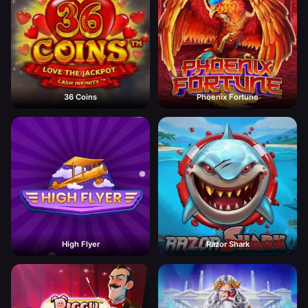
36 Coins
Phoenix Fortune
High Flyer
Razor Shark