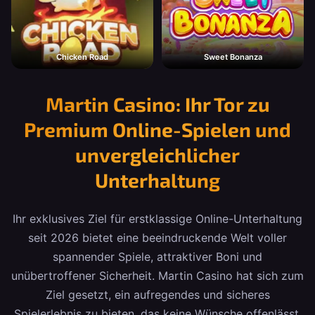
Chicken Road
Sweet Bonanza
Martin Casino: Ihr Tor zu
Premium Online-Spielen und
unvergleichlicher
Unterhaltung
Ihr exklusives Ziel für erstklassige Online-Unterhaltung
seit 2026 bietet eine beeindruckende Welt voller
spannender Spiele, attraktiver Boni und
unübertroffener Sicherheit. Martin Casino hat sich zum
Ziel gesetzt, ein aufregendes und sicheres
Spielerlebnis zu bieten, das keine Wünsche offenlässt.