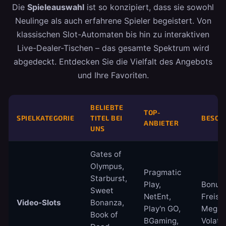
Die
Spieleauswahl
ist so konzipiert, dass sie sowohl
Neulinge als auch erfahrene Spieler begeistert. Von
klassischen Slot-Automaten bis hin zu interaktiven
Live-Dealer-Tischen – das gesamte Spektrum wird
abgedeckt. Entdecken Sie die Vielfalt des Angebots
und Ihre Favoriten.
BELIEBTE
TOP-
SPIELKATEGORIE
TITEL BEI
BESON
ANBIETER
UNS
Gates of
Olympus,
Pragmatic
Starburst,
Play,
Bonus
Sweet
NetEnt,
Freispi
Video-Slots
Bonanza,
Play'n GO,
Megaw
Book of
BGaming,
Volatil