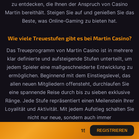
zu entdecken, die Ihnen der Anspruch von Casino
Martin bereithält. Steigen Sie auf und genießen Sie das
Beste, was Online-Gaming zu bieten hat.
Wie viele Treuestufen gibt es bei Martin Casino?
Das Treueprogramm von Martin Casino ist in mehrere
klar definierte und aufsteigende Stufen unterteilt, um
jedem Spieler eine maßgeschneiderte Entwicklung zu
ermöglichen. Beginnend mit dem Einstiegslevel, das
allen neuen Mitgliedern offensteht, durchlaufen Sie
eine spannende Reise durch bis zu sieben exklusive
Ränge. Jede Stufe repräsentiert einen Meilenstein Ihrer
Loyalität und Aktivität. Mit jedem Aufstieg schalten Sie
nicht nur neue, sondern auch immer
prestigeträchtigere Vorteile frei, die Ihr Spielerlebnis
150% Bonus bis zu 600 € + 600 Fre
REGISTRIEREN
exponentiell verbessern. Die genaue Anzahl der Stufen