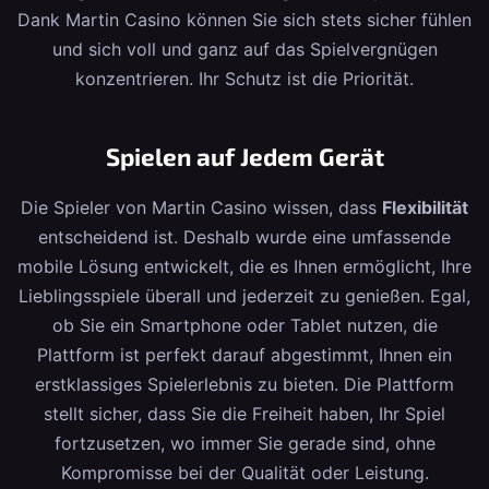
Dank Martin Casino können Sie sich stets sicher fühlen
und sich voll und ganz auf das Spielvergnügen
konzentrieren. Ihr Schutz ist die Priorität.
Spielen auf Jedem Gerät
Die Spieler von Martin Casino wissen, dass
Flexibilität
entscheidend ist. Deshalb wurde eine umfassende
mobile Lösung entwickelt, die es Ihnen ermöglicht, Ihre
Lieblingsspiele überall und jederzeit zu genießen. Egal,
ob Sie ein Smartphone oder Tablet nutzen, die
Plattform ist perfekt darauf abgestimmt, Ihnen ein
erstklassiges Spielerlebnis zu bieten. Die Plattform
stellt sicher, dass Sie die Freiheit haben, Ihr Spiel
fortzusetzen, wo immer Sie gerade sind, ohne
Kompromisse bei der Qualität oder Leistung.