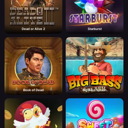
Dead or Alive 2
Starburst
Book of Dead
Big Bass Splash