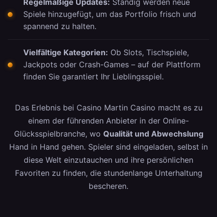
Regelmäßige Updates:
Ständig werden neue
Spiele hinzugefügt, um das Portfolio frisch und
spannend zu halten.
Vielfältige Kategorien:
Ob Slots, Tischspiele,
Jackpots oder Crash-Games – auf der Plattform
finden Sie garantiert Ihr Lieblingsspiel.
Das Erlebnis bei Casino Martin Casino macht es zu
einem der führenden Anbieter in der Online-
Glücksspielbranche, wo
Qualität und Abwechslung
Hand in Hand gehen. Spieler sind eingeladen, selbst in
diese Welt einzutauchen und ihre persönlichen
Favoriten zu finden, die stundenlange Unterhaltung
bescheren.