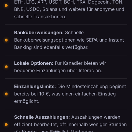
ETH, LTC, XRP, USDT, BCH, TRX, Dogecoin, TON,
BNB, USDC, Solana und weitere für anonyme und
schnelle Transaktionen.
Banküberweisungen:
Schnelle
Banküberweisungsoptionen wie SEPA und Instant
Banking sind ebenfalls verfügbar.
Lokale Optionen:
Für Kanadier bieten wir
bequeme Einzahlungen über Interac an.
Einzahlungslimits:
Die Mindesteinzahlung beginnt
bereits bei 10 €, was einen einfachen Einstieg
ermöglicht.
Schnelle Auszahlungen:
Auszahlungen werden
effizient bearbeitet, oft innerhalb weniger Stunden
für Krypto- und E-Wallet-Methoden.