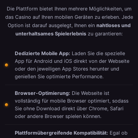
Die Plattform bietet Ihnen mehrere Möglichkeiten, um
das Casino auf Ihren mobilen Geräten zu erleben. Jede
Option ist darauf ausgelegt, Ihnen ein
nahtloses und
unterhaltsames Spielerlebnis
zu garantieren:
Dedizierte Mobile App:
Laden Sie die spezielle
App für Android und iOS direkt von der Webseite
oder den jeweiligen App Stores herunter und
genießen Sie optimierte Performance.
Browser-Optimierung:
Die Webseite ist
vollständig für mobile Browser optimiert, sodass
Sie ohne Download direkt über Chrome, Safari
oder andere Browser spielen können.
Plattformübergreifende Kompatibilität:
Egal ob