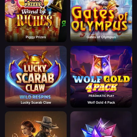
Piggy Prizes
Gates of Olympus
Lucky Scarab Claw
Wolf Gold 4 Pack